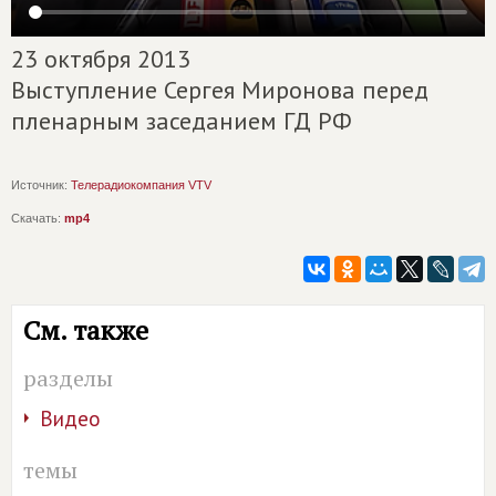
23 октября 2013
Выступление Сергея Миронова перед
пленарным заседанием ГД РФ
Источник:
Телерадиокомпания VTV
Скачать:
mp4
См. также
разделы
Видео
темы