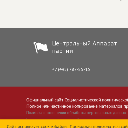
Центральный Аппарат
партии
+7 (495) 787-85-15
Официальный сайт Социалистической политическо
Полное или частичное копирование материалов прив
Политика в отношении обработки персональных данных
Все материалы сайта spravedlivo.ru доступны по лицензии 
Сайт использует cookie-файлы. Продолжая пользоваться сай