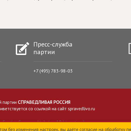
Пресс-служба
партии
+7 (495) 783-98-03
й партии
СПРАВЕДЛИВАЯ РОССИЯ
етствуется со ссылкой на сайт spravedlivo.ru
Creative Commons Attribution 4.0 International
том без изменения настроек, вы даёте согласие на обработку п