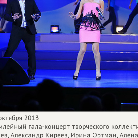
октября 2013
лейный гала-концерт творческого коллекти
еев, Александр Киреев, Ирина Ортман, Ален