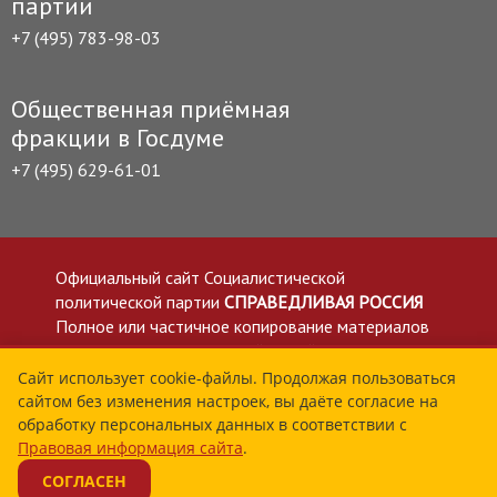
партии
+7 (495) 783-98-03
Общественная приёмная
фракции в Госдуме
+7 (495) 629-61-01
Официальный сайт Социалистической
политической партии
СПРАВЕДЛИВАЯ РОССИЯ
Полное или частичное копирование материалов
приветствуется со ссылкой на сайт spravedlivo.ru
Политика в отношении обработки персональных
Сайт использует cookie-файлы. Продолжая пользоваться
сайтом без изменения настроек, вы даёте согласие на
данных
обработку персональных данных в соответствии с
Все материалы сайта spravedlivo.ru доступны по
Правовая информация сайта
.
лицензии Creative Commons Attribution 4.0 International
СОГЛАСЕН