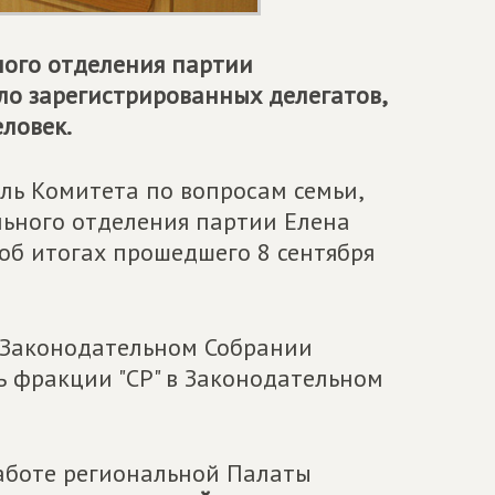
ного отделения партии
ло зарегистрированных делегатов,
еловек.
ль Комитета по вопросам семьи,
льного отделения партии Елена
об итогах прошедшего 8 сентября
в Законодательном Собрании
ь фракции "СР" в Законодательном
работе региональной Палаты