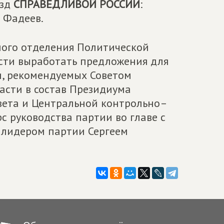
езд
СПРАВЕДЛИВОЙ РОССИИ
:
 Фадеев.
ного отделения Политической
сти выработать предложения для
и, рекомендуемых Советом
асти в состав Президиума
вета и Центральной контрольно–
с руководства партии во главе с
 лидером партии Сергеем