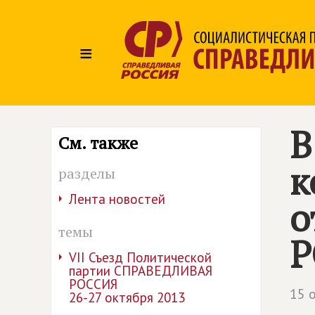
≡
В
См. также
к
разделы
Лента новостей
о
темы
Р
VII Съезд Политической
партии СПРАВЕДЛИВАЯ
РОССИЯ
15 
26-27 октября 2013