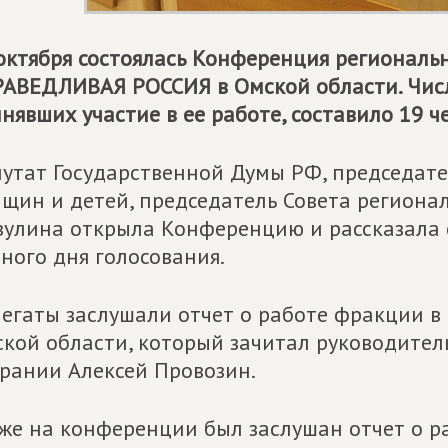
октября состоялась Конференция региональ
РАВЕДЛИВАЯ РОССИЯ
в Омской области. Чис
нявших участие в ее работе, составило 19 ч
утат Государственной Думы РФ, председате
щин и детей, председатель Совета региона
улина открыла Конференцию и рассказала 
ного дня голосования.
егаты заслушали отчет о работе фракции 
кой области, который зачитал руководител
рании Алексей Провозин.
же на конференции был заслушан отчет о 