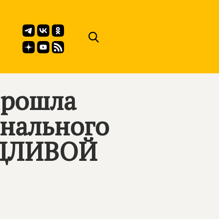
прошла
нального
ДЛИВОЙ