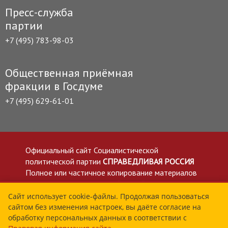
Пресс-служба
партии
+7 (495) 783-98-03
Общественная приёмная
фракции в Госдуме
+7 (495) 629-61-01
Официальный сайт Социалистической
политической партии
СПРАВЕДЛИВАЯ РОССИЯ
Полное или частичное копирование материалов
приветствуется со ссылкой на сайт spravedlivo.ru
Политика в отношении обработки персональных
Сайт использует cookie-файлы. Продолжая пользоваться
сайтом без изменения настроек, вы даёте согласие на
данных
обработку персональных данных в соответствии с
Все материалы сайта spravedlivo.ru доступны по