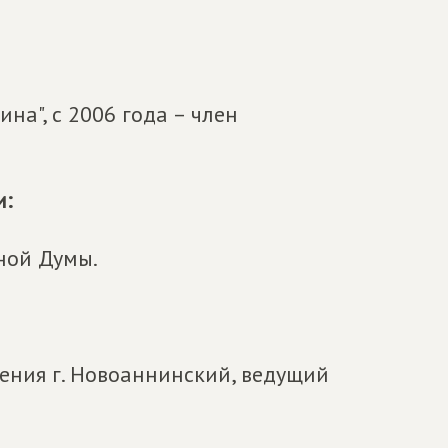
на", с 2006 года – член
и:
ной Думы.
ения г. Новоаннинский, ведущий