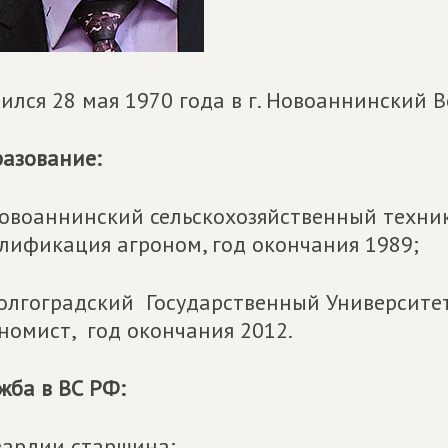
ился 28 мая 1970 года в г. Новоаннинский 
азование:
овоаннинский сельскохозяйственный техник
лификация агроном, год окончания 1989;
олгоградский Государственный Университет
номист, год окончания 2012.
жба в ВС РФ:
вардии старшина;