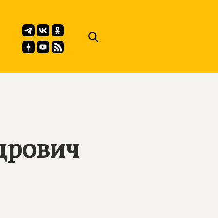
дрович