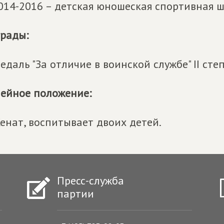
014-2016 – детская юношеская спортивная ш
рады:
едаль "За отличие в воинской службе" II сте
ейное положение:
енат, воспитывает двоих детей.
Пресс-служба
партии