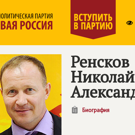
Ренсков
Николай
Алексан
Биография