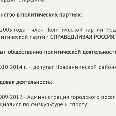
нство в политических партиях:
 2005 года – член Политической партии "Роди
литической партии
СПРАВЕДЛИВАЯ РОССИЯ
.
ыт общественно-политической деятельност
010-2014 г. – депутат Новоаннинской район
довая деятельность:
009-2012– Администрация городского посел
циалист по физкультуре и спорту;