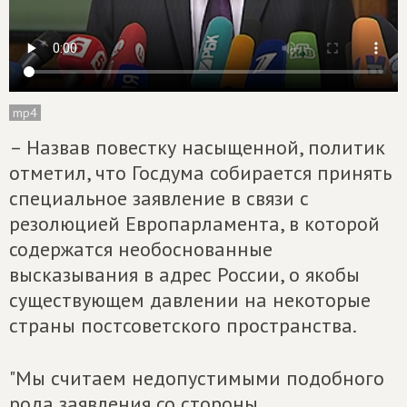
mp4
– Назвав повестку насыщенной, политик
отметил, что Госдума собирается принять
специальное заявление в связи с
резолюцией Европарламента, в которой
содержатся необоснованные
высказывания в адрес России, о якобы
существующем давлении на некоторые
страны постсоветского пространства.
"Мы считаем недопустимыми подобного
рода заявления со стороны