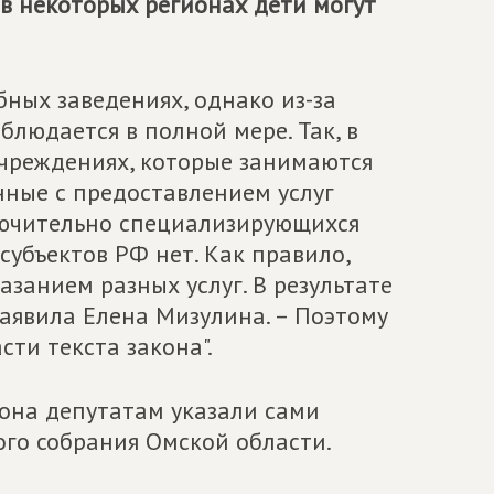
 в некоторых регионах дети могут
ных заведениях, однако из-за
блюдается в полной мере. Так, в
 учреждениях, которые занимаются
нные с предоставлением услуг
ключительно специализирующихся
убъектов РФ нет. Как правило,
занием разных услуг. В результате
заявила Елена Мизулина. – Поэтому
сти текста закона".
кона депутатам указали сами
ого собрания Омской области.