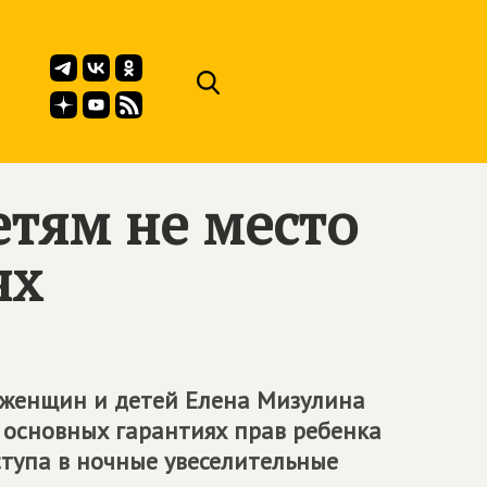
етям не место
ях
 женщин и детей Елена Мизулина
 основных гарантиях прав ребенка
ступа в ночные увеселительные