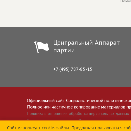
По мат
Центральный Аппарат
партии
+7 (495) 787-85-15
Официальный сайт Социалистической политическо
Полное или частичное копирование материалов прив
Политика в отношении обработки персональных данных
Все материалы сайта spravedlivo.ru доступны по лицензии 
Сайт использует cookie-файлы. Продолжая пользоваться сай