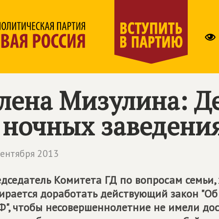
лена Мизулина: Д
 ночных заведени
сентября 2013
дседатель Комитета ГД по вопросам семьи,
ирается доработать действующий закон "Об
Ф", чтобы несовершеннолетние не имели до