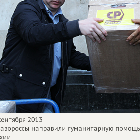
сентября 2013
авороссы направили гуманитарную помощь
хии