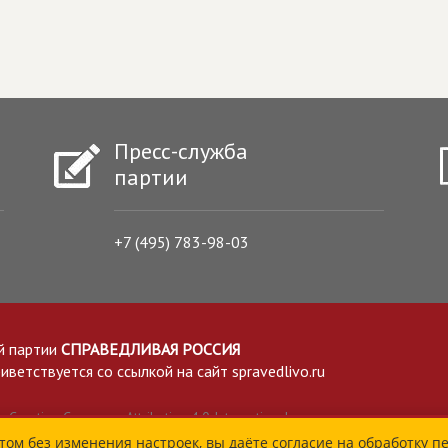
Пресс-служба
партии
+7 (495) 783-98-03
й партии
СПРАВЕДЛИВАЯ РОССИЯ
етствуется со ссылкой на сайт spravedlivo.ru
Creative Commons Attribution 4.0 International
том без изменения настроек, вы даёте согласие на обработку п