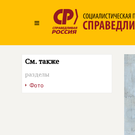
≡
См. также
разделы
Фото