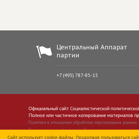
Центральный Аппарат
партии
+7 (495) 787-85-15
Официальный сайт Социалистической политическо
Полное или частичное копирование материалов прив
Политика в отношении обработки персональных данных
Все материалы сайта spravedlivo.ru доступны по лицензии 
Сайт использует cookie-файлы. Продолжая пользоваться сай