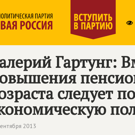
алерий Гартунг: В
овышения пенсио
озраста следует п
кономическую по
сентября 2013