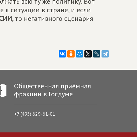
олжать всю ту же политику. Вот
 к ситуации в стране, и если
СИИ
, то негативного сценария
Общественная приёмная
фракции в Госдуме
+7 (495) 629-61-01