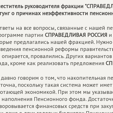
еститель руководителя фракции "СПРАВЕДЛ
тунг о причинах неэффективности пенсион
тветы на все вопросы, связанные с нашей 
рограмме партии
СПРАВЕДЛИВАЯ РОССИЯ
и 
орые предлагались нашей фракцией. Нужно 
ведения пенсионной реформы правительство
 опирается, провалились. Других варианто
да, кроме как реализовать предложения
СП
давно говорим о том, что накопительная п
точна, поскольку такая система может иметь
отающей экономикой. При этом мы указыва
 наполнения Пенсионного фонда. Достаточн
воровывается финансовых средств при заку