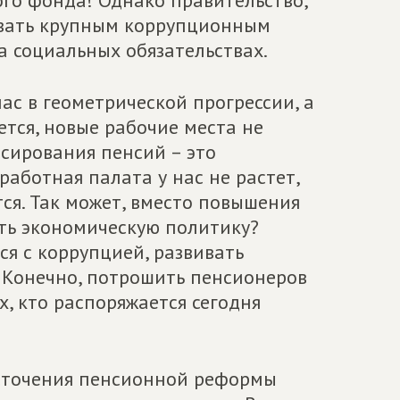
го фонда! Однако правительство,
вовать крупным коррупционным
а социальных обязательствах.
с в геометрической прогрессии, а
ется, новые рабочие места не
сирования пенсий – это
работная палата у нас не растет,
тся. Так может, вместо повышения
ять экономическую политику?
ся с коррупцией, развивать
? Конечно, потрошить пенсионеров
х, кто распоряжается сегодня
сточения пенсионной реформы