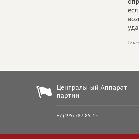
опр
есл
воз
уда
По мат
Центральный Аппарат
партии
+7 (495) 787-85-15