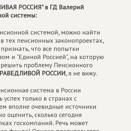
ИВАЯ РОССИЯ" в ГД Валерий
ной системы:
пенсионной системой, можно найти
в тех пенсионных законопроектах,
признать, что все попытки
м и "Единой Россией", на которую
в решить проблему Пенсионного
РАВЕДЛИВОЙ РОССИИ
, я не вижу.
енсионная система в России
 успех только в странах с
ем вполне очевидные источники
о оценить, сколько сегодня
пках госкомпаний. Речь может