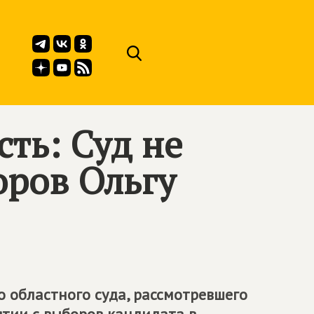
сть: Суд не
оров Ольгу
о областного суда, рассмотревшего