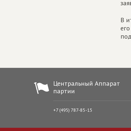
зая
В и
его
под
Центральный Аппарат
партии
+7 (495) 787-85-15