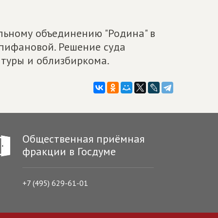
льному объединению "Родина" в
пифановой. Решение суда
туры и облизбиркома.
Общественная приёмная
фракции в Госдуме
+7 (495) 629-61-01