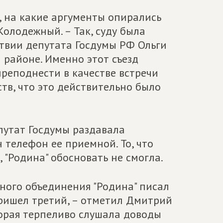
ь, на какие аргументы опирались
Колодежный. – Так, суду была
ствии депутата Госдумы РФ Ольги
 районе. Именно этот съезд
реподнести в качестве встречи
тв, что это действительно было
епутат Госдумы раздавала
н телефон ее приемной. То, что
 "Родина" обосновать не смогла.
ьного объединения "Родина" писал
 пришел третий, – отметил Дмитрий
торая терпеливо слушала доводы