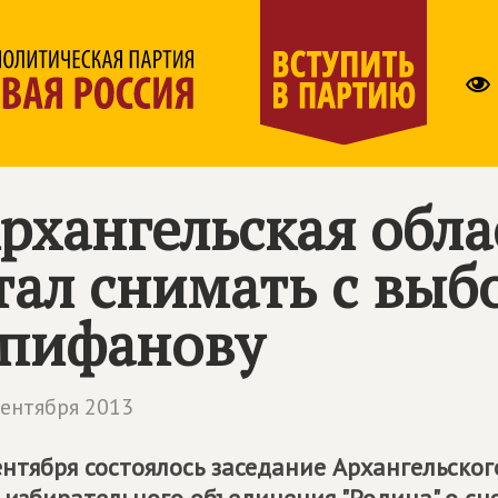
рхангельская обла
тал снимать с выб
пифанову
сентября 2013
ентября состоялось заседание Архангельског