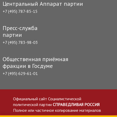
Центральный Аппарат партии
+7 (495) 787-85-15
Пресс-служба
партии
+7 (495) 783-98-03
Общественная приёмная
фракции в Госдуме
+7 (495) 629-61-01
Официальный сайт Социалистической
политической партии
СПРАВЕДЛИВАЯ РОССИЯ
Полное или частичное копирование материалов
приветствуется со ссылкой на сайт spravedlivo.ru