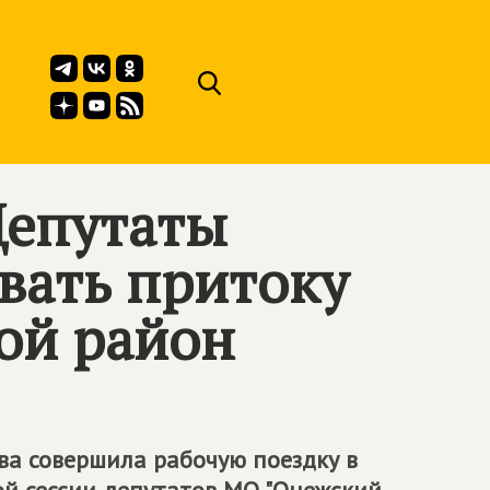
Депутаты
вать притоку
ой район
ва совершила рабочую поездку в