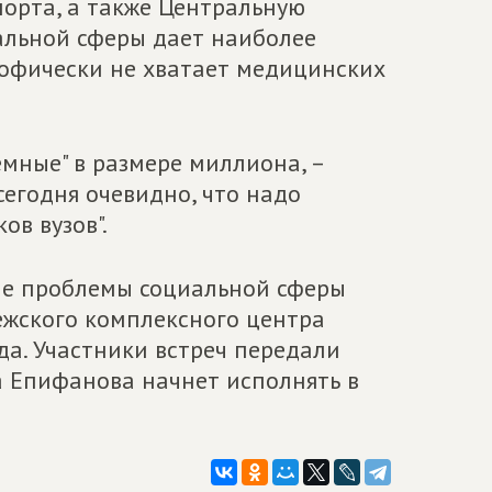
порта, а также Центральную
альной сферы дает наиболее
рофически не хватает медицинских
мные" в размере миллиона, –
егодня очевидно, что надо
ов вузов".
ые проблемы социальной сферы
ежского комплексного центра
а. Участники встреч передали
а Епифанова начнет исполнять в