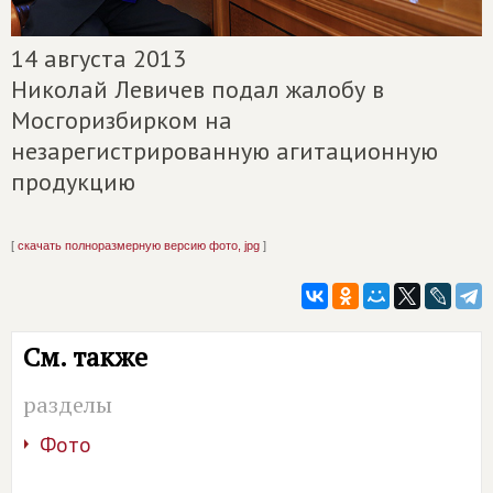
14 августа 2013
Николай Левичев подал жалобу в
Мосгоризбирком на
незарегистрированную агитационную
продукцию
[
скачать полноразмерную версию фото, jpg
]
См. также
разделы
Фото