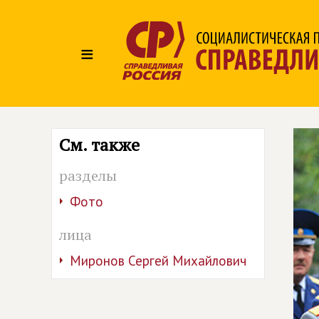
≡
См. также
разделы
Фото
лица
Миронов Сергей Михайлович