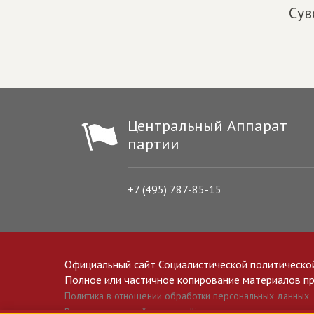
Сув
Центральный Аппарат
партии
+7 (495) 787-85-15
Официальный сайт Социалистической политическо
Полное или частичное копирование материалов прив
Политика в отношении обработки персональных данных
Все материалы сайта spravedlivo.ru доступны по лицензии 