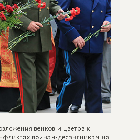
озложения венков и цветов к
онфликтах воинам-десантникам на