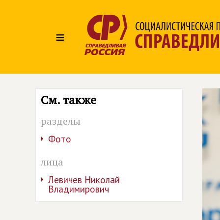
≡
См. также
разделы
Фото
лица
Левичев Николай
Владимирович