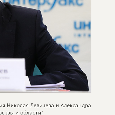
ия Николая Левичева и Александра
сквы и области"