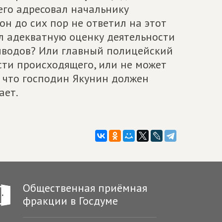
его адресовал начальнику
н до сих пор не ответил на этот
л адекватную оценку деятельности
ыводов? Или главный полицейский
сти происходящего, или не может
, что господин Якунин должен
ает.
Общественная приёмная
фракции в Госдуме