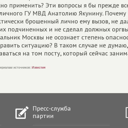
но применить? Эти вопросы я бы прежде вс
личного ГУ МВД Анатолию Якунину. Почему о
тически брошенный лично ему вызов, не да
их подчиненных и не сделал должных оргв
альник Москвы не осознает степень опасно
равить ситуацию? В таком случае не думаю
аваться на том посту, который сейчас заним
ериалам источников:
Известия
Пресс-служба
партии