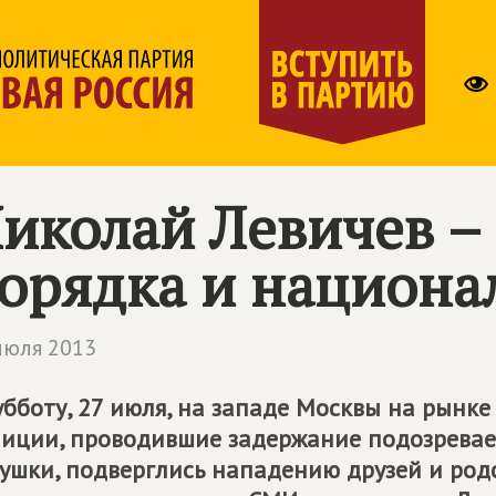
иколай Левичев – 
орядка и национа
июля 2013
убботу, 27 июля, на западе Москвы на рынке
иции, проводившие задержание подозревае
ушки, подверглись нападению друзей и ро