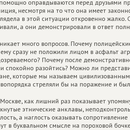
помощно оправдываются перед друзьями пр
иция, несмотря на то что она имеет законн
лядела в этой ситуации откровенно жалко.
ивали, а они демонстрировали в ответ полн
никает много вопросов. Почему полицейски
ему сразу не положили лицом в асфальт аг
озреваемого? Почему после демонстративн
и спокойно разойтись? Можно ли представ
ане, которые мы называем цивилизованным
вопорядка стреляли бы на поражение и был
 Москве, как лишний раз показывает упомя
кнутые этнические анклавы, неподконтрол
лость, а наглость оказывать сопротивление
ут в буквальном смысле на пороховой бочке