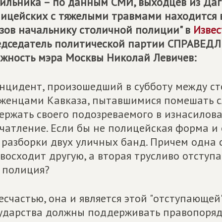
ильника – по данным СМИ, выходцев из Даге
ицейских с тяжелыми травмами находится в
зов начальнику столичной полиции" в
Извес
дседатель политической партии
СПРАВЕДЛ
жность мэра Москвы Николай Левичев:
нцидент, произошедший в субботу между с
женцами Кавказа, пытавшимися помешать 
ержать своего подозреваемого в изнасилова
чатление. Если бы не полицейская форма и 
 разборки двух уличных банд. Причем одна
восходит другую, а вторая трусливо отступа
 полиция?
есчастью, она и является этой "отступающей"
ударства должны поддерживать правопоряд