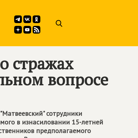
о стражах
льном вопросе
 "Матвеевский" сотрудники
мого в изнасиловании 15-летней
дственников предполагаемого