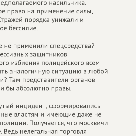
едполагаемого насильника.
ое право на применение силы,
 Стражей порядка унижали и
ое бессилие.
е не применили спецсредства?
рессивных защитников
ого избиения полицейского всем
ить аналогичную ситуацию в любой
и? Там представители органов
и бы абсолютно правы.
нутый инцидент, сформировались
ьные властям и имеющие даже не
 полиции. Получается, что москвичи
. Ведь нелегальная торговля