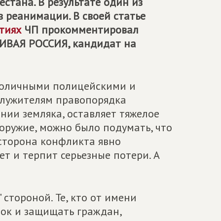
стана. В результате один из
 реанимации. В своей статье
тиях
ЧП прокомментировал
ИВАЯ РОССИЯ
, кандидат на
толичными полицейскими и
служителям правопорядка
нии земляка, оставляет тяжелое
оружие, можно было подумать, что
 сторона конфликта явно
ет и терпит серьезные потери. А
 стороной. Те, кто от имени
ок и защищать граждан,