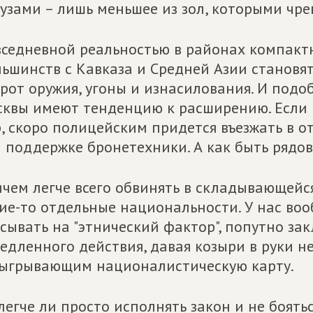
узами – лишь меньшее из зол, которыми чре
седневной реальностью в районах компакт
ьшинств с Кавказа и Средней Азии становя
рот оружия, угоны и изнасилования. И подо
квы имеют тенденцию к расширению. Если 
, скоро полицейским придется въезжать в 
 поддержке бронетехники. А как быть ряд
чем легче всего обвинять в складывающейс
ие-то отдельные национальности. У нас воо
сывать на "этнический фактор", попутно за
едленного действия, давая козыри в руки 
ыгрывающим националистическую карту.
легче ли просто исполнять закон и не боять