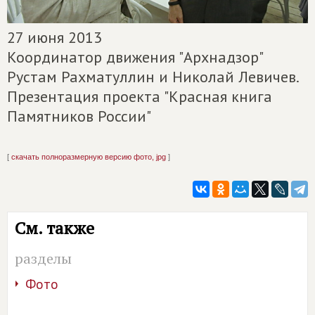
27 июня 2013
Координатор движения "Архнадзор"
Рустам Рахматуллин и Николай Левичев.
Презентация проекта "Красная книга
Памятников России"
[
скачать полноразмерную версию фото, jpg
]
См. также
разделы
Фото