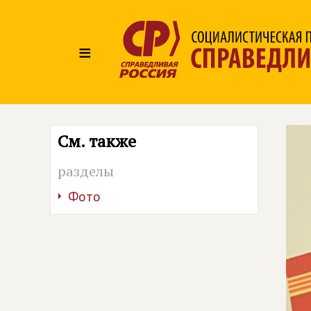
≡
См. также
разделы
Фото