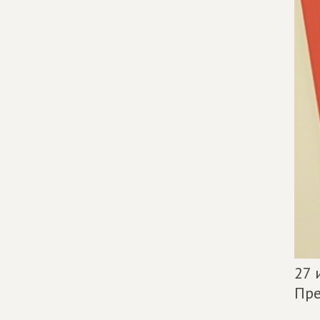
27 
Пре