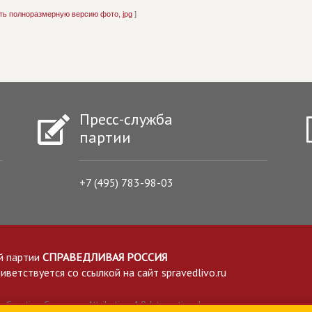
ть полноразмерную версию фото, jpg
]
Пресс-служба
партии
+7 (495) 783-98-03
й партии
СПРАВЕДЛИВАЯ РОССИЯ
етствуется со ссылкой на сайт spravedlivo.ru
Creative Commons Attribution 4.0 International