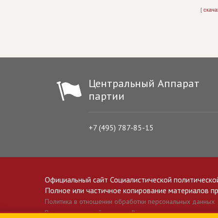
[
скача
Центральный Аппарат
партии
+7 (495) 787-85-15
Официальный сайт Социалистической политическо
Полное или частичное копирование материалов прив
Политика в отношении обработки персональных данных
Все материалы сайта spravedlivo.ru доступны по лицензии 