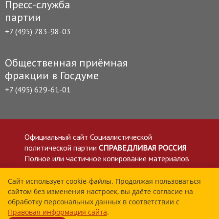
Пресс-служба
партии
+7 (495) 783-98-03
Общественная приёмная
фракции в Госдуме
+7 (495) 629-61-01
Официальный сайт Социалистической
политической партии
СПРАВЕДЛИВАЯ РОССИЯ
Полное или частичное копирование материалов
приветствуется со ссылкой на сайт spravedlivo.ru
Политика в отношении обработки персональных
Сайт использует cookie-файлы. Продолжая пользоваться
сайтом без изменения настроек, вы даёте согласие на
данных
обработку персональных данных в соответствии с
Все материалы сайта spravedlivo.ru доступны по
Правовая информация сайта
.
лицензии Creative Commons Attribution 4.0 International