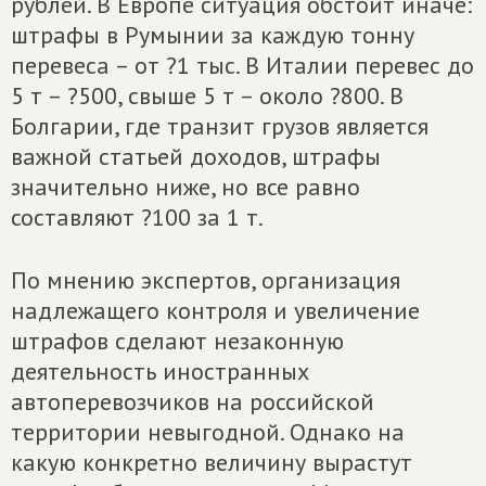
рублей. В Европе ситуация обстоит иначе:
штрафы в Румынии за каждую тонну
перевеса – от ?1 тыс. В Италии перевес до
5 т – ?500, свыше 5 т – около ?800. В
Болгарии, где транзит грузов является
важной статьей доходов, штрафы
значительно ниже, но все равно
составляют ?100 за 1 т.
По мнению экспертов, организация
надлежащего контроля и увеличение
штрафов сделают незаконную
деятельность иностранных
автоперевозчиков на российской
территории невыгодной. Однако на
какую конкретно величину вырастут