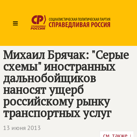
≡
Михаил Брячак: "Серые
схемы" иностранных
дальнобойщиков
наносят ущерб
российскому рынку
транспортных услуг
13 июня 2013
см. также ↓