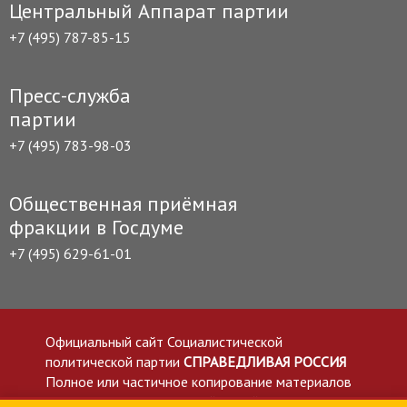
Центральный Аппарат партии
+7 (495) 787-85-15
Пресс-служба
партии
+7 (495) 783-98-03
Общественная приёмная
фракции в Госдуме
+7 (495) 629-61-01
Официальный сайт Социалистической
политической партии
СПРАВЕДЛИВАЯ РОССИЯ
Полное или частичное копирование материалов
приветствуется со ссылкой на сайт spravedlivo.ru