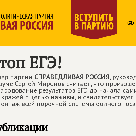
топ ЕГЭ!
дер партии
СПРАВЕДЛИВАЯ РОССИЯ
, руков
думе Сергей Миронов считает, что произоше
ародование результатов ЕГЭ до начала сам
 кражей с целью наживы, и свидетельствует 
онтаж всей порочной системы единого госэ
убликации