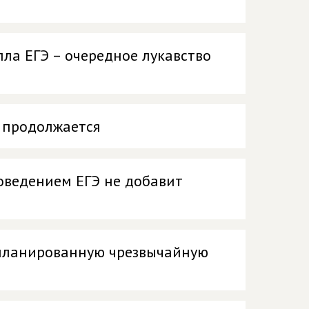
ла ЕГЭ – очередное лукавство
у продолжается
оведением ЕГЭ не добавит
апланированную чрезвычайную