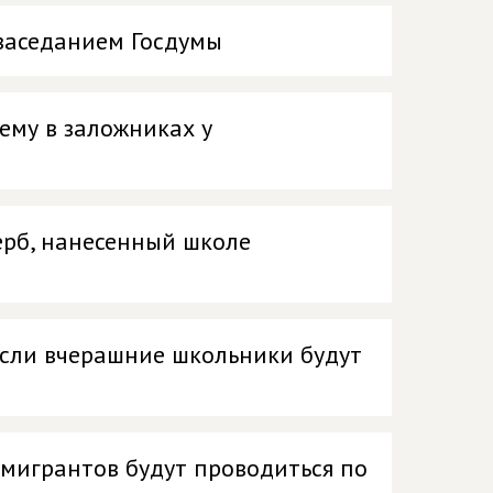
заседанием Госдумы
ему в заложниках у
ерб, нанесенный школе
если вчерашние школьники будут
 мигрантов будут проводиться по