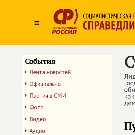
≡
С
События
Лента новостей
Ли
Гос
Официально
обн
Партия в СМИ
как
дем
Фото
Видео
П
Аудио