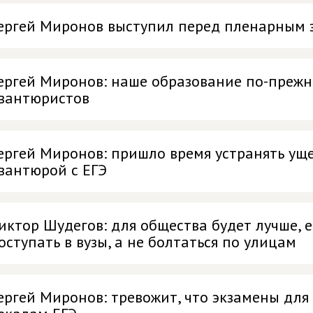
ергей Миронов выступил перед пленарным 
ергей Миронов: наше образование по-прежн
вантюристов
ергей Миронов: пришло время устранять ущ
вантюрой с ЕГЭ
иктор Шудегов: для общества будет лучше, 
оступать в вузы, а не болтаться по улицам
ергей Миронов: тревожит, что экзамены для