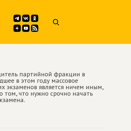
одитель партийной фракции в
дшее в этом году массовое
их экзаменов является ничем иным,
о том, что нужно срочно начать
кзамена.