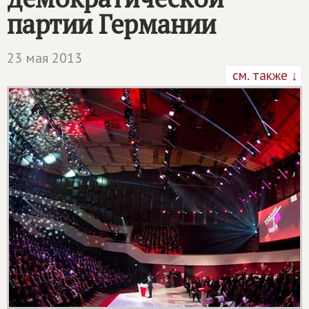
партии Германии
23 мая 2013
см. также ↓