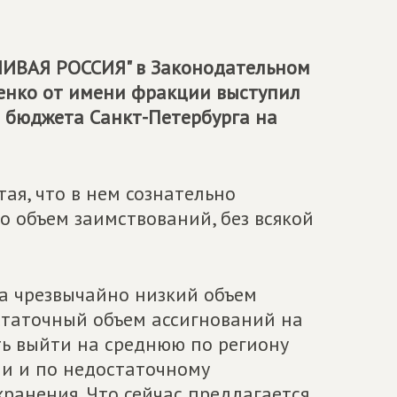
ЛИВАЯ РОССИЯ" в Законодательном
енко от имени фракции выступил
 бюджета Санкт-Петербурга на
тая, что в нем сознательно
о объем заимствований, без всякой
а чрезвычайно низкий объем
статочный объем ассигнований на
ть выйти на среднюю по региону
ии и по недостаточному
ранения. Что сейчас предлагается