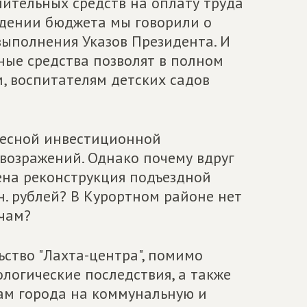
ительных средств на оплату труда
ждении бюджета мы говорили о
выполнения Указов Президента. И
ьные средства позволят в полном
, воспитателям детских садов
дресной инвестиционной
 возражений. Однако почему вдруг
на реконструкция подъездной
н. рублей? В Курортном районе нет
ачам?
ьство "Лахта-центра", помимо
логические последствия, а также
ам города на коммунальную и