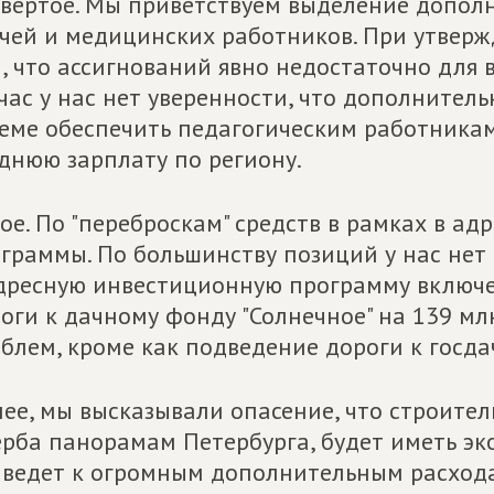
вертое. Мы приветствуем выделение дополн
чей и медицинских работников. При утвер
, что ассигнований явно недостаточно для 
час у нас нет уверенности, что дополнител
еме обеспечить педагогическим работникам
днюю зарплату по региону.
ое. По "переброскам" средств в рамках в а
граммы. По большинству позиций у нас нет
дресную инвестиционную программу включе
оги к дачному фонду "Солнечное" на 139 мл
блем, кроме как подведение дороги к госд
ее, мы высказывали опасение, что строител
рба панорамам Петербурга, будет иметь эко
ведет к огромным дополнительным расход