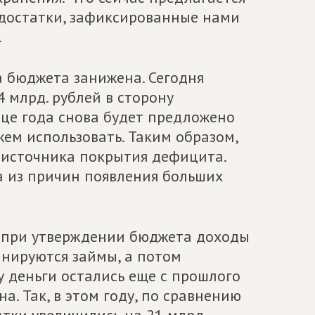
едостатки, зафиксированные нами
.
а бюджета занижена. Сегодня
 млрд. рублей в сторону
онце года снова будет предложено
жем использовать. Таким образом,
 источника покрытия дефицита.
а из причин появления больших
– при утверждении бюджета доходы
нируются займы, а потом
у деньги остались еще с прошлого
а. Так, в этом году, по сравнению