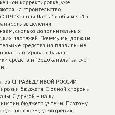
женной корректировке, уже
яются на строительство
СПЧ "Конная Лахта" в объеме 213
ованность выделения
знаем, сколько дополнительных
осших платежей. Почему мы должны
тельные средства на плавильные
проанализировать баланс
ки средств и "Водоканала" за счет
нг.
татов
СПРАВЕДЛИВОЙ РОССИИ
тировки бюджета. С одной стороны
аны. С другой – наши
ринятии бюджета учтены. Поэтому
сует по своему усмотрению.