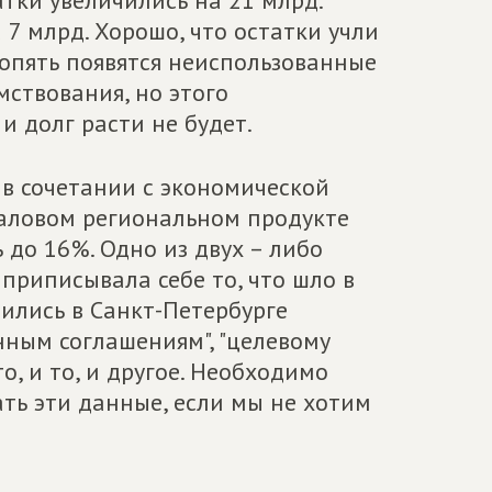
тки увеличились на 21 млрд.
 7 млрд. Хорошо, что остатки учли
 опять появятся неиспользованные
мствования, но этого
и долг расти не будет.
 в сочетании с экономической
валовом региональном продукте
ь до 16%. Одно из двух – либо
приписывала себе то, что шло в
ились в Санкт-Петербурге
нным соглашениям", "целевому
, и то, и другое. Необходимо
ь эти данные, если мы не хотим