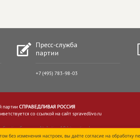
Пресс-служба
партии
+7 (495) 783-98-03
й партии
СПРАВЕДЛИВАЯ РОССИЯ
етствуется со ссылкой на сайт spravedlivo.ru
Creative Commons Attribution 4.0 International
том без изменения настроек, вы даёте согласие на обработку п