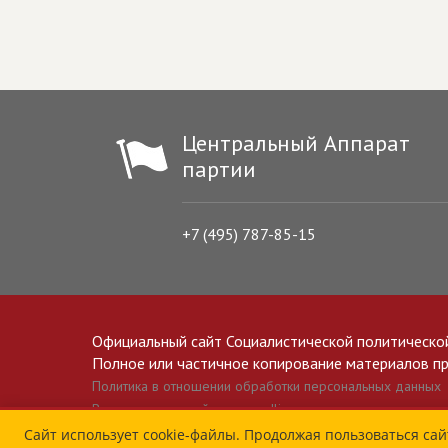
Центральный Аппарат
партии
+7 (495) 787-85-15
Официальный сайт Социалистической политическо
Полное или частичное копирование материалов прив
Политика в отношении обработки персональных данных
Все материалы сайта spravedlivo.ru доступны по лицензии 
Сайт использует cookie-файлы. Продолжая пользоваться сай