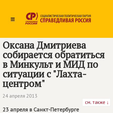
≡
Оксана Дмитриева
собирается обратиться
в Минкульт и МИД по
ситуации с "Лахта-
центром"
24 апреля 2013
см. также ↓
23 апреля в Санкт-Петербурге