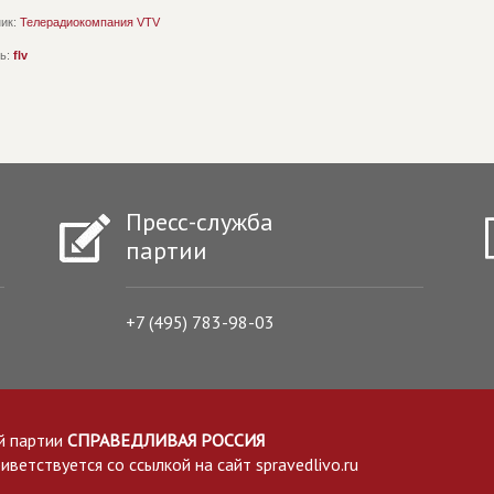
ик:
Телерадиокомпания VTV
ь:
flv
Пресс-служба
партии
+7 (495) 783-98-03
й партии
СПРАВЕДЛИВАЯ РОССИЯ
етствуется со ссылкой на сайт spravedlivo.ru