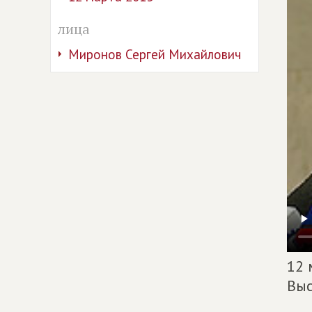
лица
Миронов Сергей Михайлович
12 
Выс