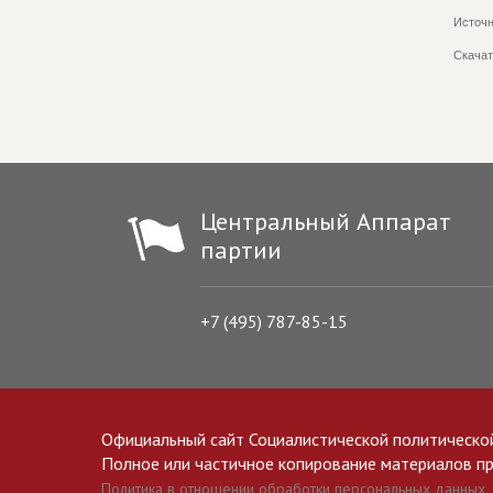
Источн
Скачат
Центральный Аппарат
партии
+7 (495) 787-85-15
Официальный сайт Социалистической политическо
Полное или частичное копирование материалов прив
Политика в отношении обработки персональных данных