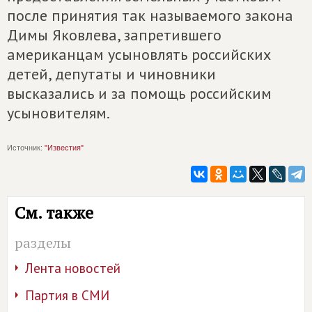
после принятия так называемого закона
Димы Яковлева, запретившего
американцам усыновлять российских
детей, депутаты и чиновники
высказались и за помощь российским
усыновителям.
Источник:
"Известия"
См. также
разделы
Лента новостей
Партия в СМИ