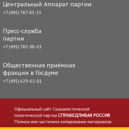
Центральный Аппарат партии
+7 (495) 787-85-15
Пресс-служба
партии
+7 (495) 783-98-03
Общественная приёмная
фракции в Госдуме
+7 (495) 629-61-01
Официальный сайт Социалистической
политической партии
СПРАВЕДЛИВАЯ РОССИЯ
Полное или частичное копирование материалов
приветствуется со ссылкой на сайт spravedlivo.ru