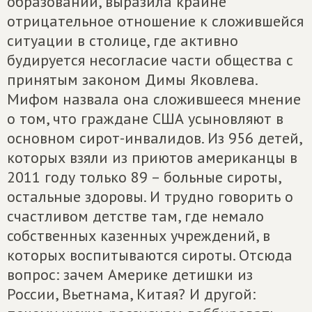
образовании, выразила крайне
отрицательное отношение к сложившейся
ситуации в столице, где активно
будируется несогласие части общества с
принятым законом Димы Яковлева.
Мифом назвала она сложившееся мнение
о том, что граждане США усыновляют в
основном сирот-инвалидов. Из 956 детей,
которых взяли из приютов американцы в
2011 году только 89 – больные сироты,
остальные здоровы. И трудно говорить о
счастливом детстве там, где немало
собственных казенных учреждений, в
которых воспитываются сироты. Отсюда
вопрос: зачем Америке детишки из
России, Вьетнама, Китая? И другой: