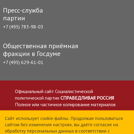
Пресс-служба
партии
+7 (495) 783-98-03
Общественная приёмная
фракции в Госдуме
+7 (495) 629-61-01
Официальный сайт Социалистической
политической партии
СПРАВЕДЛИВАЯ РОССИЯ
Полное или частичное копирование материалов
приветствуется со ссылкой на сайт spravedlivo.ru
Политика в отношении обработки персональных
Сайт использует cookie-файлы. Продолжая пользоваться
сайтом без изменения настроек, вы даёте согласие на
данных
обработку персональных данных в соответствии с
Все материалы сайта spravedlivo.ru доступны по