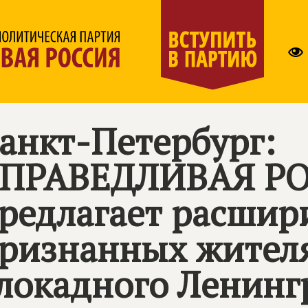
анкт-Петербург:
ПРАВЕДЛИВАЯ Р
редлагает расшири
ризнанных жител
локадного Ленинг