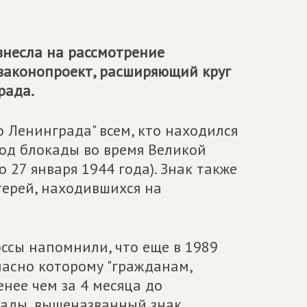
несла на рассмотрение
законопроект, расширяющий круг
рада.
 Ленинграда" всем, кто находился
иод блокады во время Великой
 27 января 1944 года). Знак также
терей, находившихся на
ссы напомнили, что еще в 1989
ласно которому "гражданам,
енее чем за 4 месяца до
ады, вышеназванный знак