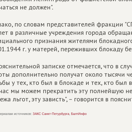
чаться не должен".
ако, по словам представителей фракции "
лет в различные учреждения города обраща
циального признания жителями блокадного 
01.1944 г. у матерей, переживших блокаду бе
ояснительной записке отмечается, что в сл
оты дополнительно получат около тысячи че
ьбы у тех, кто был в блокаде и тех, кто был
час мы можем прекратить эту полнейшую не
ежа льгот, эту зависть", – говорится в поясн
ериалам источников:
ЗАКС Санкт-Петурбурга
,
БалтИнфо