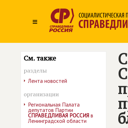
≡
С
См. также
С
разделы
Лента новостей
п
организации
п
Региональная Палата
депутатов Партии
б
СПРАВЕДЛИВАЯ РОССИЯ
в
Ленинградской области