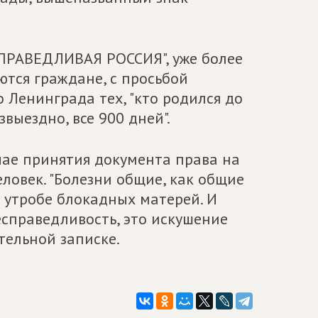
СПРАВЕДЛИВАЯ РОССИЯ", уже более
ются граждане, с просьбой
Ленинграда тех, "кто родился до
звыездно, все 900 дней".
учае принятия документа права на
ловек. "Болезни общие, как общие
 в утробе блокадных матерей. И
справедливость, это искушение
ительной записке.