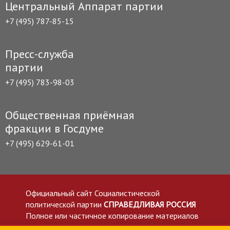
Центральный Аппарат партии
+7 (495) 787-85-15
Пресс-служба
партии
+7 (495) 783-98-03
Общественная приёмная
фракции в Госдуме
+7 (495) 629-61-01
Официальный сайт Социалистической
политической партии
СПРАВЕДЛИВАЯ РОССИЯ
Полное или частичное копирование материалов
приветствуется со ссылкой на сайт spravedlivo.ru