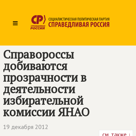
≡
Справороссы
добиваются
прозрачности в
деятельности
избирательной
комиссии ЯНАО
19 декабря 2012
см. также ↓