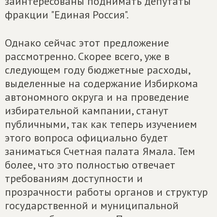
заинтересованы поднимать депутаты
фракции "Единая Россия".
Однако сейчас этот предложение
рассмотренно. Скорее всего, уже в
следующем году бюджетные расходы,
выделенные на содержание Избиркома
автономного округа и на проведение
избирательной кампании, станут
публичными, так как теперь изучением
этого вопроса официально будет
заниматься Счетная палата Ямала. Тем
более, что это полностью отвечает
требованиям доступности и
прозрачности работы органов и структур
государственной и муниципальной