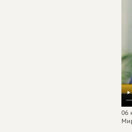
06 
Мир