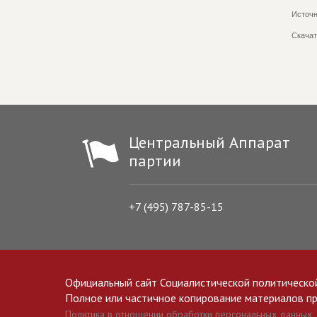
Источн
Скачат
Центральный Аппарат
партии
+7 (495) 787-85-15
Официальный сайт Социалистической политическо
Полное или частичное копирование материалов прив
Политика в отношении обработки персональных данных