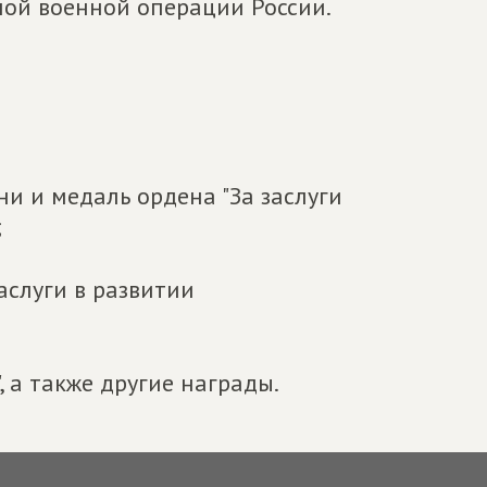
ной военной операции России.
ени и медаль ордена "За заслуги
;
аслуги в развитии
, а также другие награды.