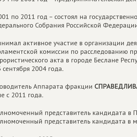
001 по 2011 год – состоял на государствен
ерального Собрания Российской Федерации
нимал активное участие в организации дея
ламентской комиссии по расследованию пр
рористического акта в городе Беслане Респ
 сентября 2004 года.
оводитель Аппарата фракции
СПРАВЕДЛИВ
е с 2011 года.
лномоченный представитель кандидата в П
лномоченный представитель кандидата в мэ