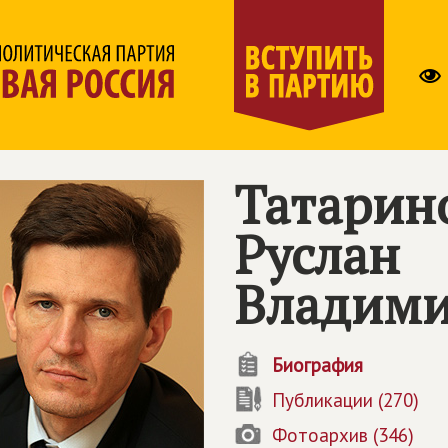
Татарин
Руслан
Владим
Биография
Публикации (270)
Фотоархив (346)