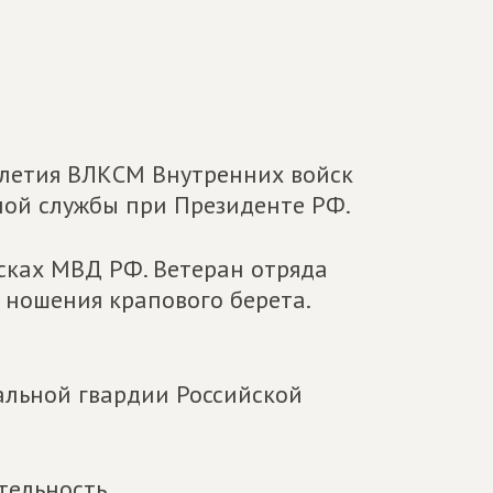
-летия ВЛКСМ Внутренних войск
ной службы при Президенте РФ.
йсках МВД РФ. Ветеран отряда
о ношения крапового берета.
льной гвардии Российской
тельность.