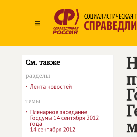
≡
Н
См. также
п
разделы
Лента новостей
Г
темы
Г
Пленарное заседание
Госдумы 14 сентября 2012
м
года
14 сентября 2012