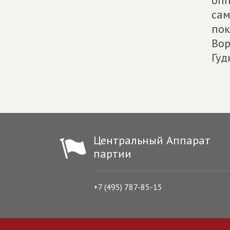
опп
сам
пок
Вор
Гуд
Центральный Аппарат
партии
+7 (495) 787-85-15