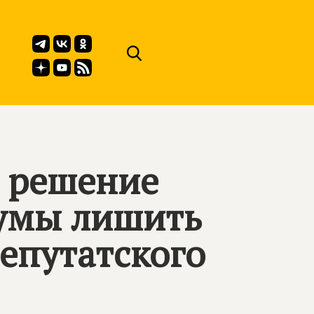
 решение
Думы лишить
епутатского