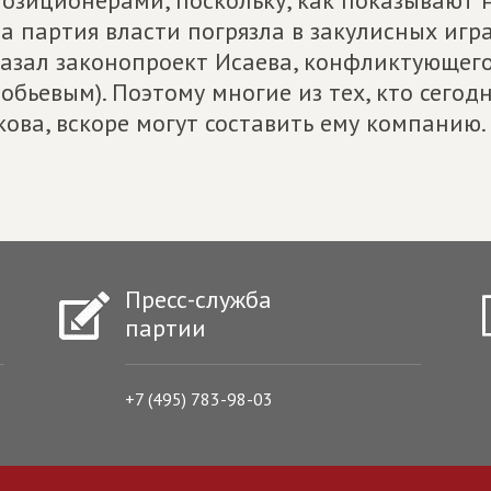
озиционерами, поскольку, как показывают 
а партия власти погрязла в закулисных игра
азал законопроект Исаева, конфликтующего
обьевым). Поэтому многие из тех, кто сего
кова, вскоре могут составить ему компанию.
Пресс-служба
партии
+7 (495) 783-98-03