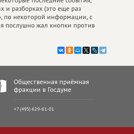
некоторые последние события,
х и разборках (это еще раз
, по некоторой информации, с
дня послушно жал кнопки против
Общественная приёмная
фракции в Госдуме
+7 (495) 629-61-01