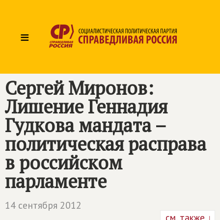
≡
Сергей Миронов:
Лишение Геннадия
Гудкова мандата –
политическая расправа
в российском
парламенте
14 сентября 2012
см. также ↓