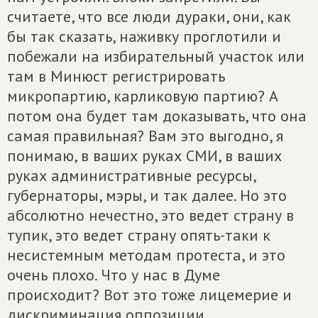
считаете, что все люди дураки, они, как
бы так сказать, наживку проглотили и
побежали на избирательный участок или
там в Минюст регистрировать
микропартию, карликовую партию? А
потом она будет там доказывать, что она
самая правильная? Вам это выгодно, я
понимаю, в ваших руках СМИ, в ваших
руках административные ресурсы,
губернаторы, мэры, и так далее. Но это
абсолютно нечестно, это ведет страну в
тупик, это ведет страну опять-таки к
несистемным методам протеста, и это
очень плохо. Что у нас в Думе
происходит? Вот это тоже лицемерие и
дискриминация оппозиции.