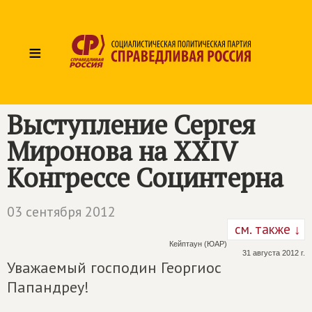
≡
Выступление Сергея
Миронова на XXIV
Конгрессе Социнтерна
03 сентября 2012
см. также ↓
Кейптаун (ЮАР)
31 августа 2012 г.
Уважаемый господин Георгиос
Папандреу!