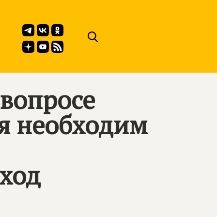
 вопросе
я необходим
ход