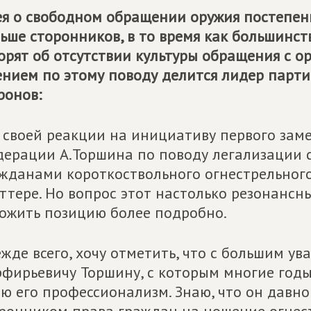
я о свободном обращении оружия постепенн
ьше сторонников, в то время как большинст
орят об отсутствии культуры обращения с о
нием по этому поводу делится лидер парт
онов:
 своей реакции на инициативу первого зам
ерации А.Торшина по поводу легализации 
жданами короткоствольного огнестрельного 
ттере. Но вопрос этот настолько резонансн
ожить позицию более подробно.
жде всего, хочу отметить, что с большим у
фирьевичу Торшину, с которым многие годы
ю его профессионализм. Знаю, что он давн