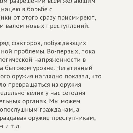
тном разрешении всем желающим
нацею в борьбе с
ики от этого сразу присмиреют,
ым валом новых преступлений.
 ряд факторов, побуждающих
ной проблемы. Во-первых, пока
ологической напряженности в
 на бытовом уровне. Негативный
ого оружия наглядно показал, что
ло превращаться из оружия
едельно велик у нас сегодня
тельных органах. Мы можем
нопослушным гражданам, а
 раздавая оружие преступникам,
 и т.д.