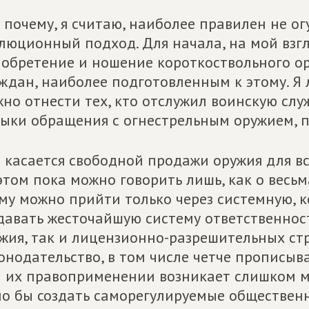
 почему, я считаю, наиболее правилен не ог
люционный подход. Для начала, на мой взг
обретение и ношение короткоствольного о
ждан, наиболее подготовленным к этому. Я 
но отнести тех, кто отслужил воинскую слу
ыки обращения с огнестрельным оружием, п
 касается свободной продажи оружия для в
этом пока можно говорить лишь, как о весь
му можно прийти только через системную, 
давать жесточайшую систему ответственност
жия, так и лицензионно-разрешительных ст
онодательство, в том числе четче прописыв
 их правоприменении возникает слишком м
о бы создать саморегулируемые обществен