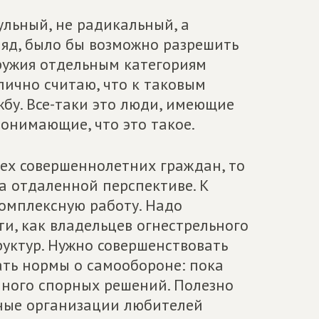
ульный, не радикальный, а
ляд, было бы возможно разрешить
ружия отдельным категориям
лично считаю, что к таковым
жбу. Все-таки это люди, имеющие
онимающие, что это такое.
сех совершеннолетних граждан, то
ма отдаленной перспективе. К
комплексную работу. Надо
и, как владельцев огнестрельного
руктур. Нужно совершенствовать
ать нормы о самообороне: пока
ного спорных решений. Полезно
ные организации любителей