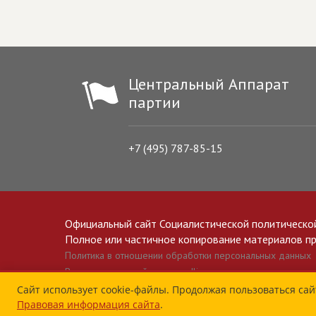
Центральный Аппарат
партии
+7 (495) 787-85-15
Официальный сайт Социалистической политическо
Полное или частичное копирование материалов прив
Политика в отношении обработки персональных данных
Все материалы сайта spravedlivo.ru доступны по лицензии 
Сайт использует cookie-файлы. Продолжая пользоваться сай
Правовая информация сайта
.