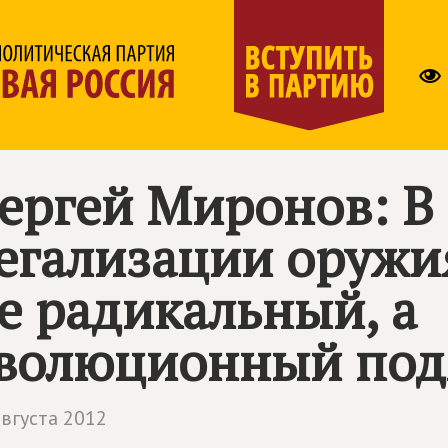
ергей Миронов: В
егализации оружи
е радикальный, а
волюционный под
августа 2012