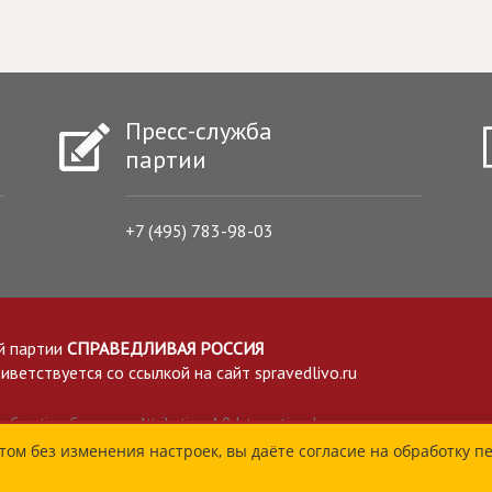
Пресс-служба
партии
+7 (495) 783-98-03
й партии
СПРАВЕДЛИВАЯ РОССИЯ
етствуется со ссылкой на сайт spravedlivo.ru
Creative Commons Attribution 4.0 International
том без изменения настроек, вы даёте согласие на обработку п