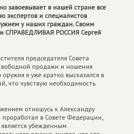
о завоевывает в нашей стране все
во экспертов и специалистов
ружием у наших граждан. Своим
ии
СПРАВЕДЛИВАЯ РОССИЯ
Сергей
естителя председателя Совета
свободной продажи и ношения
оружия я уже кратко высказался в
ый, что чувствую необходимость
важением отношусь к Александру
 проработал в Совете Федерации,
о является убежденным