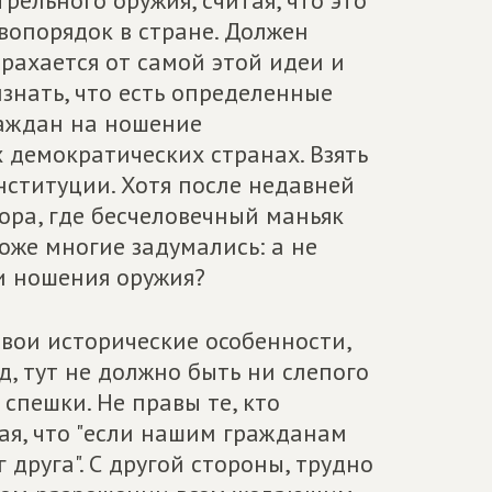
ельного оружия, считая, что это
вопорядок в стране. Должен
шарахается от самой этой идеи и
изнать, что есть определенные
раждан на ношение
 демократических странах. Взять
онституции. Хотя после недавней
ора, где бесчеловечный маньяк
оже многие задумались: а не
и ношения оружия?
 свои исторические особенности,
д, тут не должно быть ни слепого
спешки. Не правы те, кто
тая, что "если нашим гражданам
 друга". С другой стороны, трудно