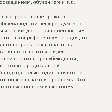
освещением, обучением и т.д.
ть вопрос о праве граждан на
 общенародный референдум. Это
ься с этим достаточно непростым
ести такой референдум сегодня, то
ка соцопросы показывают: на
гативно относится к идее
людей страхов, предубеждений,
е готово к радикальной
й подход только один: ничего не
ать новые страхи и проблемы. Это
но только по всем известному