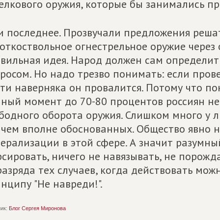
елкового оружия, которые бы занимались пр
и последнее. Прозвучали предложения реша
откоствольное огнестрельное оружие через
вильная идея. Народ должен сам определит
росом. Но надо трезво понимать: если пров
ти наверняка он провалится. Потому что по
ный момент до 70-80 процентов россиян не
бодного оборота оружия. Слишком много у 
чем вполне обоснованных. Общество явно н
ерализации в этой сфере. А значит разумны
сировать, ничего не навязывать, не порожд
разряда тех случаев, когда действовать мож
нципу "Не навреди!".
ик:
Блог Сергея Миронова