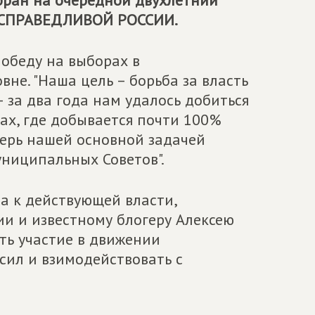
бран на очередной двухлетний
СПРАВЕДЛИВОЙ РОССИИ
.
победу на выборах в
не. "Наша цель – борьба за власть
– за два года нам удалось добиться
ах, где добывается почти 100%
еперь нашей основной задачей
униципальных Советов".
а к действующей власти,
и и известному блогеру Алексею
ть участие в движении
сил и взимодействовать с