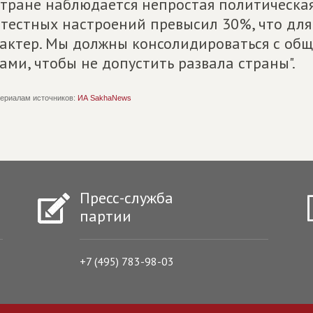
стране наблюдается непростая политическая
тестных настроений превысил 30%, что дл
актер. Мы должны консолидироваться с об
ами, чтобы не допустить развала страны".
ериалам источников:
ИА SakhaNews
Пресс-служба
партии
+7 (495) 783-98-03