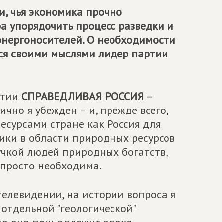
, чья экономика прочно
ра упорядочить процесс разведки и
нергоносителей. О необходимости
тся своими мыслями лидер партии
ртии
СПРАВЕДЛИВАЯ РОССИЯ
–
чно я убежден – и, прежде всего,
ресурсами стране как Россия для
ки в области природных ресурсов
учкой людей природных богатств,
 просто необходима.
телевидении, на истории вопроса я
 отдельной "геологической"