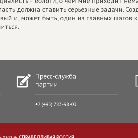
циалисты-геологи, о чем мне приходит нема
ласть должна ставить серьезные задачи. Со
вый и, может быть, один из главных шагов к
иться.
Пресс-служба
партии
+7 (495) 783-98-03
й партии
СПРАВЕДЛИВАЯ РОССИЯ