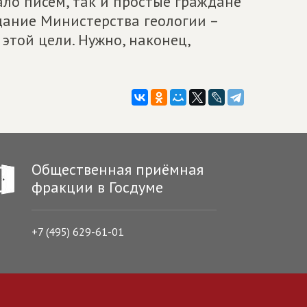
ло писем, так и простые граждане
здание Министерства геологии –
 этой цели. Нужно, наконец,
Общественная приёмная
фракции в Госдуме
+7 (495) 629-61-01