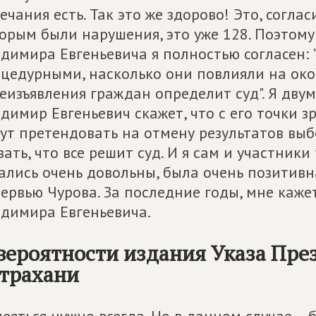
ечания есть. Так это же здорово! Это, согласи
орым были нарушения, это уже 128. Поэтом
димира Евгеньевича я полностью согласен: 
цедурными, насколько они повлияли на око
еизъявления граждан определит суд". Я двумя
димир Евгеньевич скажет, что с его точки 
ут претендовать на отмену результатов выбо
зать, что все решит суд. И я сам и участник
ались очень довольны, была очень позитив
ервью Чурова. За последние годы, мне каже
димира Евгеньевича.
вероятности издания Указа Пре
трахани