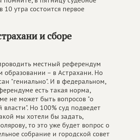
ы помните, в пятницу судебное
в 10 утра состоится первое
страхани и сборе
 проводить местный референдум
 образовании – в Астрахани. Но
ан "гениально". И в федеральном,
ферендуме есть такая норма,
ме не может быть вопросов "о
 власти". Но 100% суд подведет
какой мы хотели бы задать,
лярову, то это уже будет вопрос о
ельное собрание и городской совет