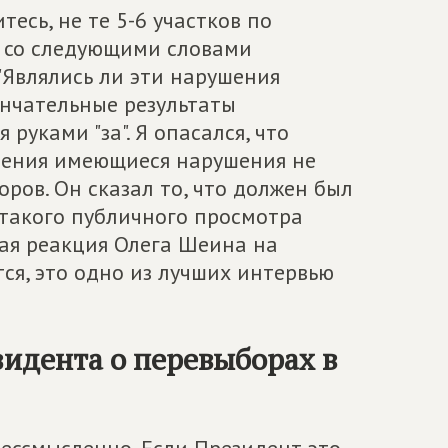
тесь, не те 5-6 участков по
у со следующими словами
"Являлись ли эти нарушения
нчательные результаты
 руками "за". Я опасался, что
зрения имеющиеся нарушения не
ров. Он сказал то, что должен был
и такого публичного просмотра
ная реакция Олега Шеина на
тся, это одно из лучших интервью
зидента о перевыборах в