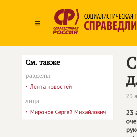
≡
С
См. также
д
разделы
Лента новостей
23 
лица
Миронов Сергей Михайлович
23 
оче
рук