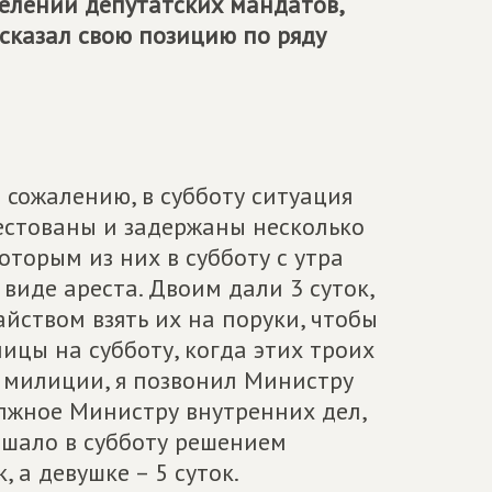
делении депутатских мандатов,
сказал свою позицию по ряду
К сожалению, в субботу ситуация
рестованы и задержаны несколько
оторым из них в субботу с утра
иде ареста. Двоим дали 3 суток,
айством взять их на поруки, чтобы
ницы на субботу, когда этих троих
 милиции, я позвонил Министру
олжное Министру внутренних дел,
ешало в субботу решением
 а девушке – 5 суток.