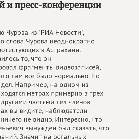
й и пресс-конференции
 Чурова из "РИА Новости",
что слова Чурова неоднократно
отестующих в Астрахани.
илось то, что он
ровал фрагменты видеозаписей,
что там все было нормально. Но
идел. Например, на одном из
аходятся метрах примерно в трех
 другими частями тел членов
 как вы видите, наблюдатели
 ничего не видно. Интересно, что
ньевич вынужден был сказать, что
чаний. Значит на остальных