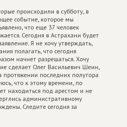
торые происходили в субботу, в
ующее событие, которое мы
ъявлено, что еще 37 человек
жается. Сегодня в Астрахани будет
аявление. Я не хочу утверждать,
ания полагать, что сегодня
азом начнет разрешаться. Хочу
ение сделает Олег Васильевич Шеин,
на протяжении последних полутора
юсь, что к этому времени, по
ет находиться под арестом и не
верглись административному
ждены. Следите сегодня за