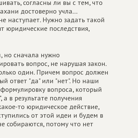
ивать, согласны ли вы с тем, что
ахани достоверно учла...
 не наступает. Нужно задать такой
ят юридические последствия,
, но сначала нужно
ровать вопрос, не нарушая закон.
олько один. Причем вопрос должен
й ответ "да" или "нет". Но наши
 формулировку вопроса, который
, а в результате получения
акое-то юридическое действие,
ступились от этой идеи и будем в
е собираются, потому что нет