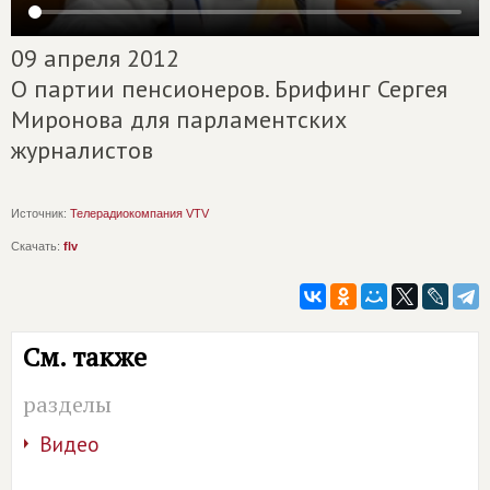
09 апреля 2012
О партии пенсионеров. Брифинг Сергея
Миронова для парламентских
журналистов
Источник:
Телерадиокомпания VTV
Скачать:
flv
См. также
разделы
Видео