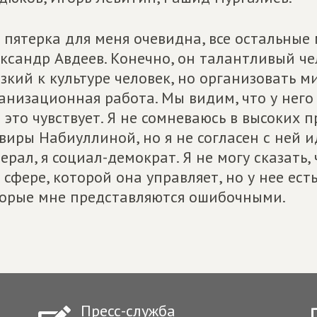
 пятерка для меня очевидна, все остальные
ксандр Авдеев. Конечно, он талантливый че
зкий к культуре человек, но организовать м
анизационная работа. Мы видим, что у него 
 это чувствует. Я не сомневаюсь в высоких
виры Набиуллиной, но я не согласен с ней и
ерал, я социал-демократ. Я не могу сказать,
 сфере, которой она управляет, но у нее ес
орые мне представляются ошибочными.
Пресс-служба