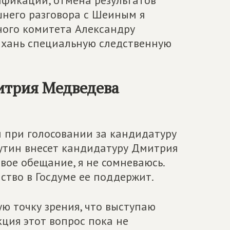
ификаций, отмена результатов
шнего разговора с Шеиным я
ого комитета Александру
ахань специальную следственную
итрия Медведева
и при голосовании за кандидатуру
утин внесет кандидатуру Дмитрия
вое обещание, я не сомневаюсь.
нство в Госдуме ее поддержит.
ую точку зрения, что выступаю
ция этот вопрос пока не