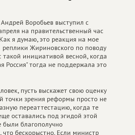
 Андрей Воробьев выступил с
преля на правительственный час
ак я думаю, это реакция на мое
а реплики Жириновского по поводу
 такой инициативой весной, когда
я Россия" тогда не поддержала это
ловек, пусть выскажет свою оценку
й точки зрения реформы просто не
азную переаттестацию, когда те
ще оставались под эгидой этой
е были благополучно
, что бескорыстно. Если министр