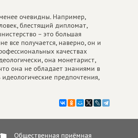
 менее очевидны. Например,
ловек, блестящий дипломат,
инистерство – это большая
не все получается, наверно, он и
 профессиональных качествах
деологически, она монетарист,
 что она не обладает знаниями в
ть идеологические предпочтения,
Общественная приёмная