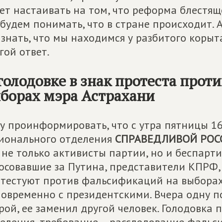
ет настаивать на том, что реформа блестящ
будем понимать, что в стране происходит. А
знать, что мы находимся у разбитого корыт
гой ответ.
голодовке в знак протеста прот
борах мэра Астрахани
у проинформировать, что с утра пятницы 1
ионального отделения
СПРАВЕДЛИВОЙ РОС
 не только активисты партии, но и беспарти
осовавшие за Путина, представители КПРФ, 
тестуют против фальсификаций на выборах
овременно с президентскими. Вчера одну по
рой, ее заменил другой человек. Голодовка