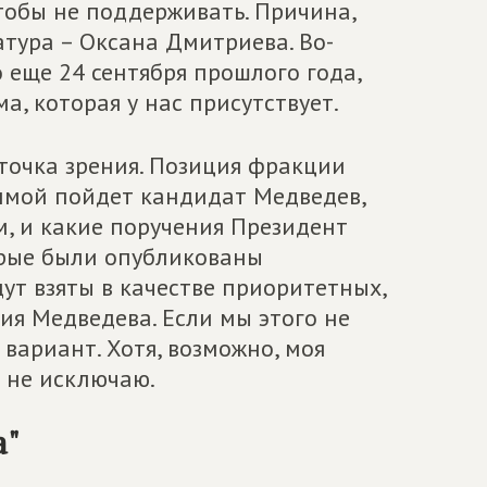
чтобы не поддерживать. Причина,
датура – Оксана Дмитриева. Во-
о еще 24 сентября прошлого года,
а, которая у нас присутствует.
 точка зрения. Позиция фракции
раммой пойдет кандидат Медведев,
, и какие поручения Президент
орые были опубликованы
ут взяты в качестве приоритетных,
ия Медведева. Если мы этого не
 вариант. Хотя, возможно, моя
о не исключаю.
а"