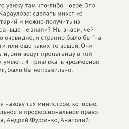
о увижу там что-либо новое. Это
Караулова: сделать микст из
тарий и можно получить из
 раньше не знали? Мы знаем, чей
то очевидно, и странно было бы "на
ти или еще каких-то вещей. Они
ги, они ведут пропаганду в той
к умеют. И привлекать чрезмерное
я, было бы неправильно.
 назову тех министров, которые,
альное и профессиональное право
ва, Андрей Фурсенко, Анатолий