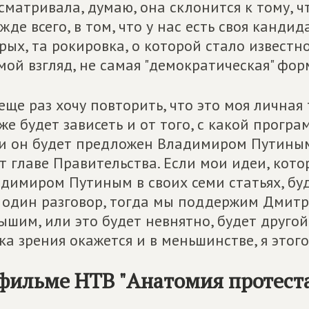
сматривала, думаю, она склонится к тому, 
жде всего, в том, что у нас есть своя канди
рых, та рокировка, о которой стало известн
мой взгляд, не самая "демократическая" форм
еще раз хочу повторить, что это моя личная
же будет зависеть и от того, с какой прог
и он будет предложен Владимиром Путиным
т главе Правительства. Если мои идеи, кот
димиром Путиным в своих семи статьях, буд
 один разговор, тогда мы поддержим Дмитр
ышим, или это будет невнятно, будет другой
ка зрения окажется и в меньшинстве, я этог
фильме НТВ "Анатомия протест