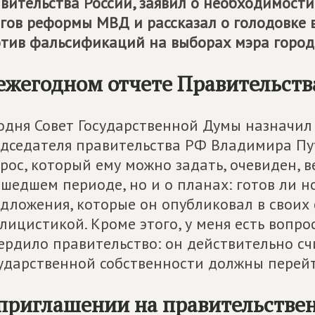
вительства России, заявил о необходимости
гов реформы МВД и рассказал о голодовке в
тив фальсификаций на выборах мэра город
ежегодном отчете Правительст
одня Совет Государственной Думы назначил 
дседателя правительства РФ Владимира Пу
рос, который ему можно задать, очевиден, 
шедшем периоде, но и о планах: готов ли 
дложения, которые он опубликовал в своих с
лицистикой. Кроме этого, у меня есть вопро
ердило правительство: он действительно сч
ударственной собственности должны перейт
приглашении на правительстве