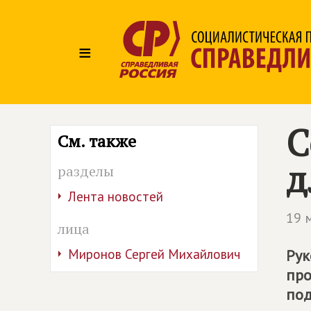
≡
С
См. также
д
разделы
Лента новостей
19 
лица
Миронов Сергей Михайлович
Рук
про
под