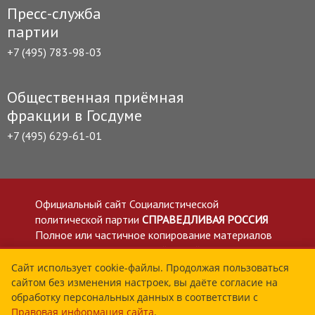
Пресс-служба
партии
+7 (495) 783-98-03
Общественная приёмная
фракции в Госдуме
+7 (495) 629-61-01
Официальный сайт Социалистической
политической партии
СПРАВЕДЛИВАЯ РОССИЯ
Полное или частичное копирование материалов
приветствуется со ссылкой на сайт spravedlivo.ru
Политика в отношении обработки персональных
Сайт использует cookie-файлы. Продолжая пользоваться
сайтом без изменения настроек, вы даёте согласие на
данных
обработку персональных данных в соответствии с
Все материалы сайта spravedlivo.ru доступны по
Правовая информация сайта
.