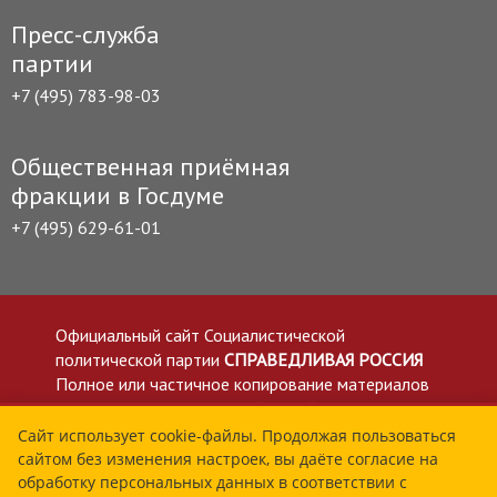
Пресс-служба
партии
+7 (495) 783-98-03
Общественная приёмная
фракции в Госдуме
+7 (495) 629-61-01
Официальный сайт Социалистической
политической партии
СПРАВЕДЛИВАЯ РОССИЯ
Полное или частичное копирование материалов
приветствуется со ссылкой на сайт spravedlivo.ru
Политика в отношении обработки персональных
Сайт использует cookie-файлы. Продолжая пользоваться
сайтом без изменения настроек, вы даёте согласие на
данных
обработку персональных данных в соответствии с
Все материалы сайта spravedlivo.ru доступны по