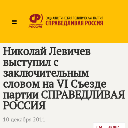
≡
Николай Левичев
выступил с
заключительным
словом на VI Cъезде
партии СПРАВЕДЛИВАЯ
РОССИЯ
10 декабря 2011
см. также ↓