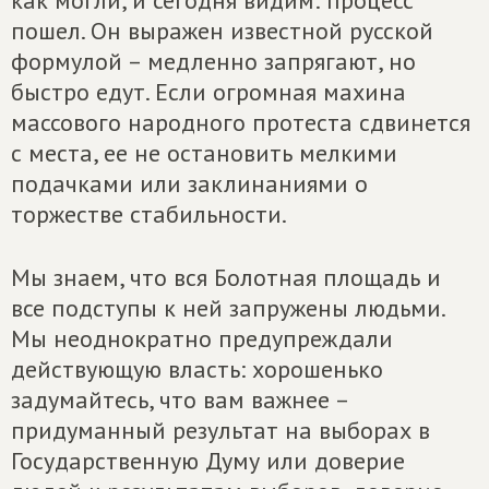
как могли, и сегодня видим: процесс
пошел. Он выражен известной русской
формулой – медленно запрягают, но
быстро едут. Если огромная махина
массового народного протеста сдвинется
с места, ее не остановить мелкими
подачками или заклинаниями о
торжестве стабильности.
Мы знаем, что вся Болотная площадь и
все подступы к ней запружены людьми.
Мы неоднократно предупреждали
действующую власть: хорошенько
задумайтесь, что вам важнее –
придуманный результат на выборах в
Государственную Думу или доверие