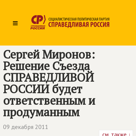
≡
Сергей Миронов:
Решение Cъезда
СПРАВЕДЛИВОЙ
РОССИИ будет
ответственным и
продуманным
09 декабря 2011
см. также ↓