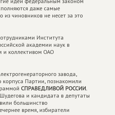
ругие идеи федеральным законом
сполняются даже самые
 из чиновников не несет за это
 сотрудниками Института
оссийской академии наук в
ом и коллективом ОАО
электрогенераторного завода,
го корпуса Партии, познакомили
граммой
СПРАВЕДЛИВОЙ РОССИИ
.
 Шудегова и кандидата в депутаты
авили большинство
ечернее время, избиратели