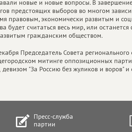
авали новые и новые вопросы. В завершение
гов предстоящих выборов во многом зависит
мя правовым, экономически развитым и соц
ва будет считаться весь мир, или останетс
азвитым гражданским обществом.
екабря Председатель Совета регионального
егородском митинге оппозиционных партий
 девизом "За Россию без жуликов и воров" и
Пресс-служба
партии