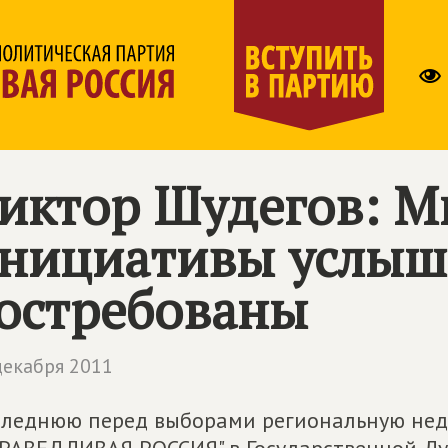
иктор Шудегов: М
нициативы услыш
остребованы
декабря 2011
леднюю перед выборами региональную нед