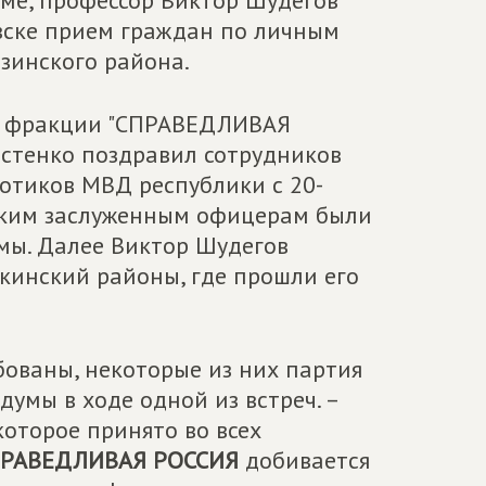
ме, профессор Виктор Шудегов
вске прием граждан по личным
зинского района.
ом фракции "СПРАВЕДЛИВАЯ
стенко поздравил сотрудников
отиков МВД республики с 20-
льким заслуженным офицерам были
мы. Далее Виктор Шудегов
кинский районы, где прошли его
ованы, некоторые из них партия
сдумы в ходе одной из встреч. –
которое принято во всех
РАВЕДЛИВАЯ РОССИЯ
добивается