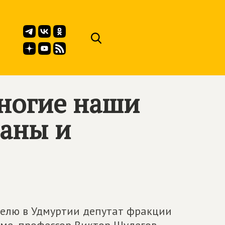
ногие наши
аны и
елю в Удмуртии депутат фракции