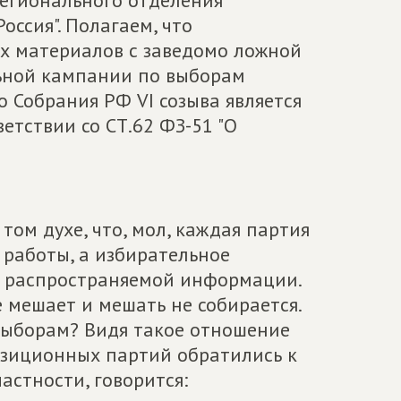
регионального отделения
ссия". Полагаем, что
х материалов с заведомо ложной
ьной кампании по выборам
 Собрания РФ VI созыва является
етствии со СТ.62 ФЗ-51 "О
том духе, что, мол, каждая партия
работы, а избирательное
ь распространяемой информации.
е мешает и мешать не собирается.
 выборам? Видя такое отношение
озиционных партий обратились к
астности, говорится: