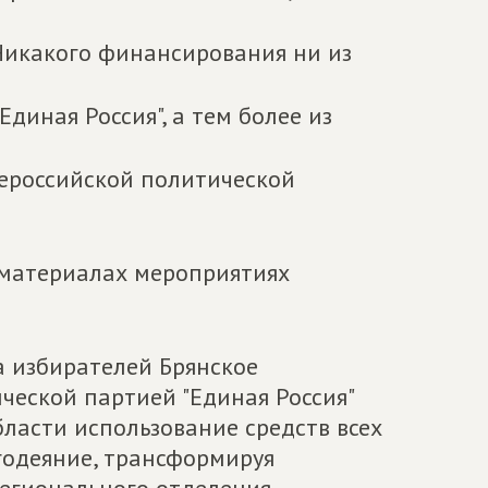
 Никакого финансирования ни из
диная Россия", а тем более из
сероссийской политической
 материалах мероприятиях
са избирателей Брянское
ческой партией "Единая Россия"
ласти использование средств всех
годеяние, трансформируя