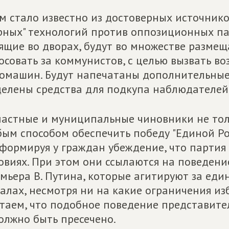
м стало известно из достоверных источнико
рных" технологий против оппозиционных пар
ящие во дворах, будут во множестве разме
осовать за коммунистов, с целью вызвать в
омашин. Будут напечатаны дополнительные
елены средства для подкупа наблюдателей
астные и муниципальные чиновники не тол
ым способом обеспечить победу "Единой Ро
 формируя у граждан убеждение, что партия
овиях. При этом они ссылаются на поведени
мьера В. Путина, которые агитируют за еди
алах, несмотря ни на какие ограничения из
таем, что подобное поведение представите
олжно быть пресечено.