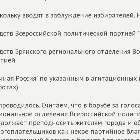
кольку вводят в заблуждение избирателей.
дств Всероссийской политической партией "Е
дств Брянского регионального отделения В
ртией
иная Россия" по указанным в агитационных
ботах)
проводилось. Считаем, что в борьбе за голо
иональное отделение Всероссийской полити
должает преподносить жителям города и об
огоплательщиков как некое партийное бла