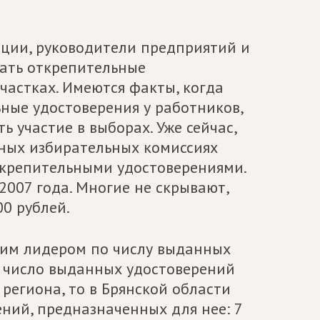
ции, руководители предприятий и
ать открепительные
частках. Имеются факты, когда
ные удостоверения у работников,
 участие в выборах. Уже сейчас,
ьных избирательных комиссиях
ткрепительными удостоверениями.
2007 года. Многие не скрывают,
00 рублей.
ским лидером по числу выданных
е число выданных удостоверений
 региона, то в Брянской области
ний, предназначенных для нее: 7