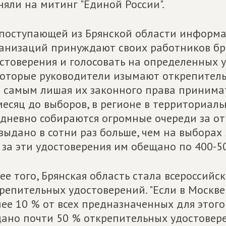
няли на митинг "Единой России".
поступающей из Брянской области информа
анизаций принуждают своих работников бр
стоверения и голосовать на определенных у
оторые руководители изымают открепитель
 самым лишая их законного права принимать
месяц до выборов, в регионе в территориал
дневно собираются огромные очереди за о
выдано в сотни раз больше, чем на выборах 
 за эти удостоверения им обещано по 400-5
ее того, Брянская область стала всероссий
репительных удостоверений. "Если в Москв
ее 10 % от всех предназначенных для этого
ано почти 50 % открепительных удостовере