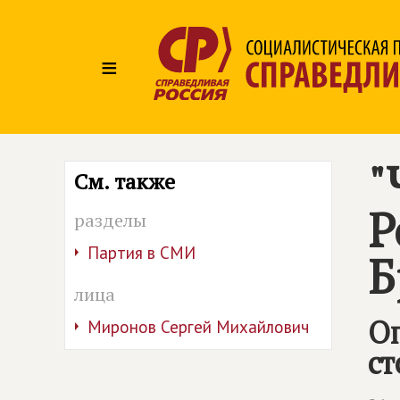
≡
"
См. также
Р
разделы
Партия в СМИ
Б
лица
Оп
Миронов Сергей Михайлович
ст