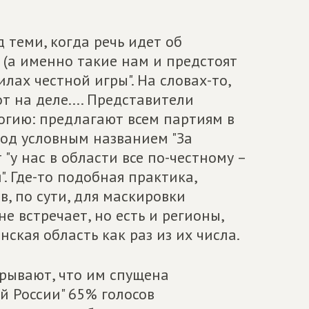
теми, когда речь идет об
(а именно такие нам и предстоят
илах честной игры". На словах-то,
т на деле.... Представители
огию: предлагают всем партиям в
од условным названием "За
"у нас в области все по-честному –
. Где-то подобная практика,
, по сути, для маскировки
е встречает, но есть и регионы,
янская область как раз из их числа.
рывают, что им спущена
й России" 65% голосов