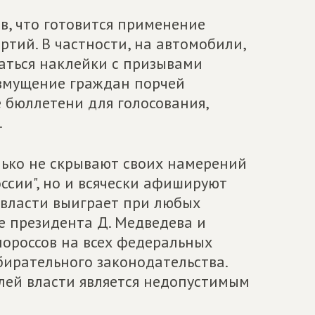
в, что готовится применение
тий. В частности, на автомобили,
щаться наклейки с призывами
озмущение граждан порчей
 бюллетени для голосования,
.
ько не скрывают своих намерений
ссии", но и всячески афишируют
 власти выиграет при любых
е президента Д. Медведева и
нороссов на всех федеральных
бирательного законодательства.
лей власти является недопустимым