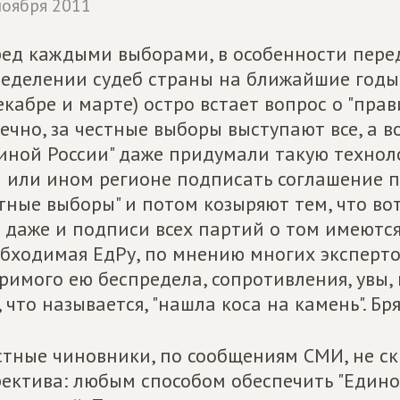
ноября 2011
ед каждыми выборами, в особенности перед 
еделении судеб страны на ближайшие годы 
екабре и марте) остро встает вопрос о "прав
ечно, за честные выборы выступают все, а во
иной России" даже придумали такую технол
 или ином регионе подписать соглашение п
тные выборы" и потом козыряют тем, что вот 
 даже и подписи всех партий о том имеются"
бходимая ЕдРу, по мнению многих экспертов
римого ею беспредела, сопротивления, увы, н
, что называется, "нашла коса на камень". Бр
тные чиновники, по сообщениям СМИ, не ск
ектива: любым способом обеспечить "Едино